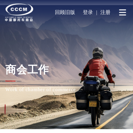
-->
回顾旧版
登录
|
注册
商会工作
Work of chamber of commerce