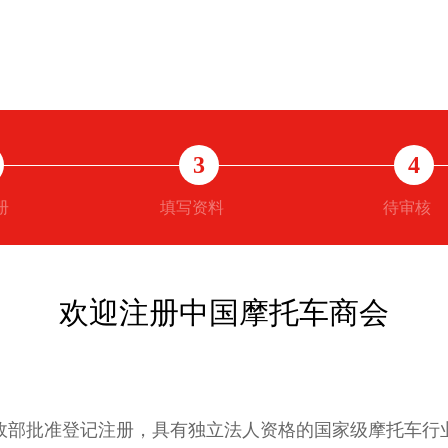
3
4
册
填写资料
待审核
欢迎注册中国摩托车商会
经民政部批准登记注册，具有独立法人资格的国家级摩托车