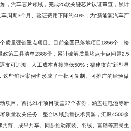
如，汽车芯片领域，完成25款关键芯片认证审查，累计
上车周期3个月、验证费用下降约40%，为“新能源汽车产
质量强链重点项目。目前全国已落地项目1856个，绘
量政策工具清单2388份，累计破解质量堵点卡点问题2.5
逐支可追溯，人工成本直接降低50%；福建攻克“新型显
元，这些鲜活案例也形成了一批可复制、可推广的经验做
项目。首批21个项目覆盖27个省份，涵盖锂电池等新
署质量攻关任务，整合区域质量技术资源，汇聚4500余
品牌共育、成果共享。同步推动家装、羽绒、富硒等惠民生