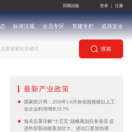
回顾旧版
登录
|
注册
态
标准法规
会员专区
党建专栏
道路安全
搜索
最新产业政策
国家统计局：2026年1-6月份全国规模以上工
业企业利润增长18.7%
海关总署详解“十五五”战略规划任务落实 促
进外贸新动能更加壮大、进出口更加协调