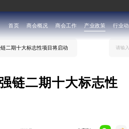
首页
商会概况
商会工作
产业政策
行业动
强链二期十大标志性项目将启动
强链二期十大标志性