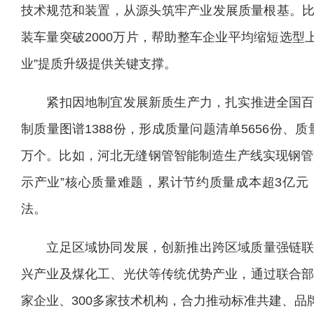
技术规范和装置，从源头筑牢产业发展质量根基。比
装车量突破2000万片，帮助整车企业平均缩短选型
业”提质升级提供关键支撑。
紧扣因地制宜发展新质生产力，扎实推进全国百个
制质量图谱1388份，形成质量问题清单5656份、质
万个。比如，河北无缝钢管智能制造生产线实现钢管
示产业”核心质量难题，累计节约质量成本超3亿
法。
立足区域协同发展，创新推出跨区域质量强链联动
兴产业及煤化工、光伏等传统优势产业，通过联合部
家企业、300多家技术机构，合力推动标准共建、