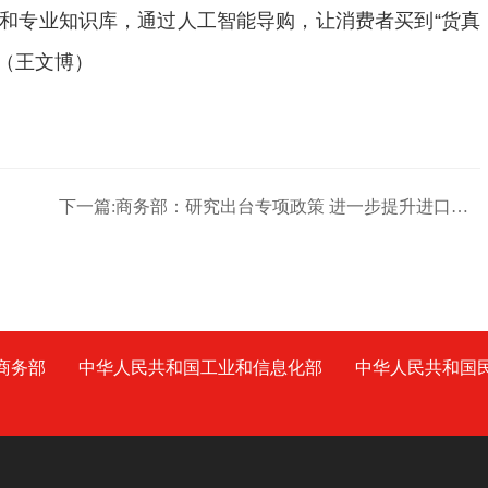
和专业知识库，通过人工智能导购，让消费者买到“货真
。（王文博）
下一篇:商务部：研究出台专项政策 进一步提升进口贸易便利化水平
商务部
中华人民共和国工业和信息化部
中华人民共和国