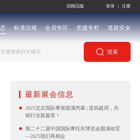
回顾旧版
登录
|
注册
态
标准法规
会员专区
党建专栏
道路安全
搜索
最新展会信息
2025北京国际摩展圆满闭幕 | 逆风破局，共
铸行业新篇章！
第二十二届中国国际摩托车博览会圆满收官
—2025我们再相会