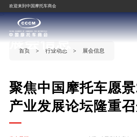
欢迎来到中国摩托车商会
-->
展会信息
首页
行业动态
展会信息
聚焦中国摩托车愿景2
产业发展论坛隆重召