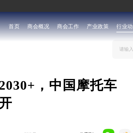
首页
商会概况
商会工作
产业政策
行业动
030+，中国摩托车
开