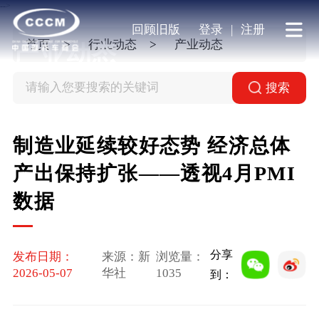
-->
回顾旧版
登录
|
注册
首页
行业动态
产业动态
产业动态
搜索
制造业延续较好态势 经济总体
产出保持扩张——透视4月PMI
数据
分享
发布日期：
来源：新
浏览量：
2026-05-07
华社
1035
到：