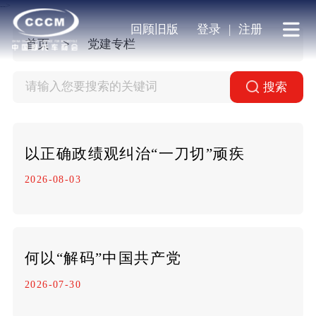
-->
回顾旧版
登录
|
注册
首页
党建专栏
搜索
以正确政绩观纠治“一刀切”顽疾
2026-08-03
何以“解码”中国共产党
2026-07-30