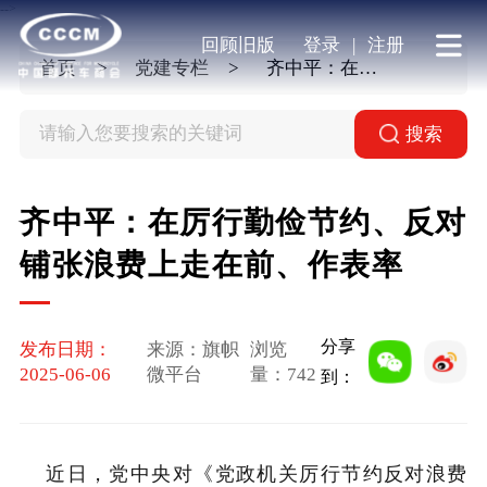
-->
回顾旧版
登录
|
注册
首页
党建专栏
齐中平：在厉行勤俭节约、反对铺张浪费上走在前、作表率
搜索
齐中平：在厉行勤俭节约、反对
铺张浪费上走在前、作表率
分享
发布日期：
来源：旗帜
浏览
2025-06-06
微平台
量：
742
到：
近日，党中央对《党政机关厉行节约反对浪费