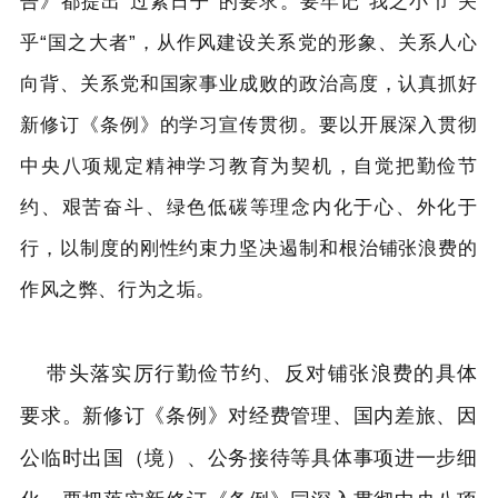
告》都提出“过紧日子”的要求。要牢记“我之小节”关
乎“国之大者”，从作风建设关系党的形象、关系人心
向背、关系党和国家事业成败的政治高度，认真抓好
新修订《条例》的学习宣传贯彻。要以开展深入贯彻
中央八项规定精神学习教育为契机，自觉把勤俭节
约、艰苦奋斗、绿色低碳等理念内化于心、外化于
行，以制度的刚性约束力坚决遏制和根治铺张浪费的
作风之弊、行为之垢。
带头落实厉行勤俭节约、反对铺张浪费的具体
要求。新修订《条例》对经费管理、国内差旅、因
公临时出国（境）、公务接待等具体事项进一步细