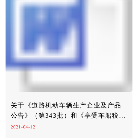
关于《道路机动车辆生产企业及产品
公告》（第343批）和《享受车船税减
免优惠的节约能源 使用新能源汽车车
2021-04-12
型目录》（第二十六批）拟发布内容