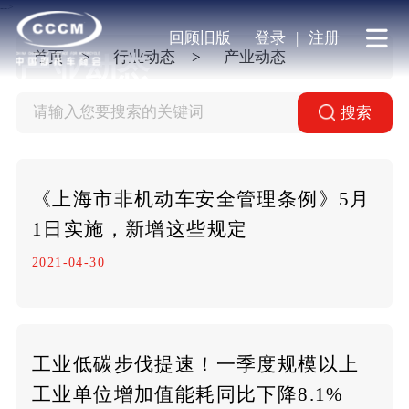
-->
回顾旧版
登录
|
注册
首页
行业动态
产业动态
产业动态
搜索
《上海市非机动车安全管理条例》5月
1日实施，新增这些规定
2021-04-30
工业低碳步伐提速！一季度规模以上
工业单位增加值能耗同比下降8.1%